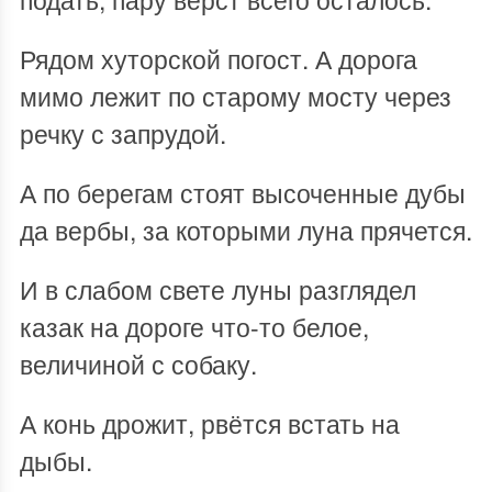
Рядом хуторской погост. А дорога
мимо лежит по старому мосту через
речку с запрудой.
А по берегам стоят высоченные дубы
да вербы, за которыми луна прячется.
И в слабом свете луны разглядел
казак на дороге что-то белое,
величиной с собаку.
А конь дрожит, рвётся встать на
дыбы.