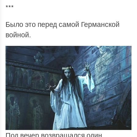
***
Было это перед самой Германской
войной.
Под вечер возвращался один