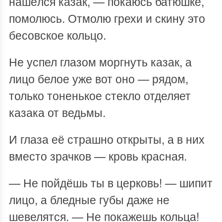
нашёлся казак, — покаюсь батюшке,
помолюсь. Отмолю грехи и скину это
бесовское кольцо.
Не успел глазом моргнуть казак, а
лицо белое уже вот оно — рядом,
только тоненькое стекло отделяет
казака от ведьмы.
И глаза её страшно открыты, а в них
вместо зрачков — кровь красная.
— Не пойдёшь ты в церковь! — шипит
лицо, а бледные губы даже не
шевелятся. — Не покажешь кольца!