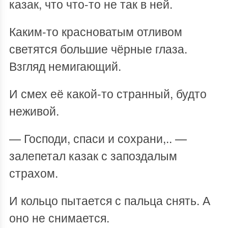
казак, что что-то не так в ней.
Каким-то красноватым отливом
светятся большие чёрные глаза.
Взгляд немигающий.
И смех её какой-то странный, будто
неживой.
— Господи, спаси и сохрани,.. —
залепетал казак с запоздалым
страхом.
И кольцо пытается с пальца снять. А
оно не снимается.