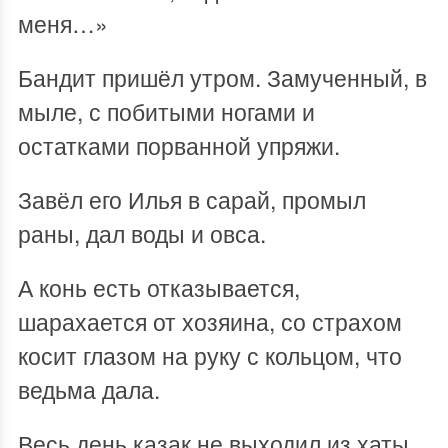
меня…»
Бандит пришёл утром. Замученный, в
мыле, с побитыми ногами и
остатками порванной упряжи.
Завёл его Илья в сарай, промыл
раны, дал воды и овса.
А конь есть отказывается,
шарахается от хозяина, со страхом
косит глазом на руку с кольцом, что
ведьма дала.
Весь день казак не выходил из хаты,