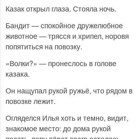
Казак открыл глаза. Стояла ночь.
Бандит — спокойное дружелюбное
животное — трясся и хрипел, норовя
попятиться на повозку.
«Волки?» — пронеслось в голове
казака.
Он нащупал рукой ружьё, что рядом в
повозке лежит.
Огляделся Илья хоть и темно, видит,
знакомое место: до дома рукой
подать, пару вёрст всего осталось.