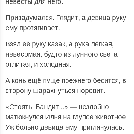
невесты для него.
Призадумался. Глядит, а девица руку
ему протягивает.
Взял её руку казак, а рука лёгкая,
невесомая, будто из лунного света
отлитая, и холодная.
А конь ещё пуще прежнего бесится, в
сторону шарахнуться норовит.
«Стоять, Бандит!..» — незлобно
матюкнулся Илья на глупое животное.
Уж больно девица ему приглянулась.