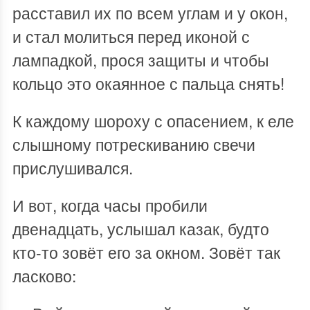
расставил их по всем углам и у окон,
и стал молиться перед иконой с
лампадкой, прося защиты и чтобы
кольцо это окаянное с пальца снять!
К каждому шороху с опасением, к еле
слышному потрескиванию свечи
прислушивался.
И вот, когда часы пробили
двенадцать, услышал казак, будто
кто-то зовёт его за окном. Зовёт так
ласково: