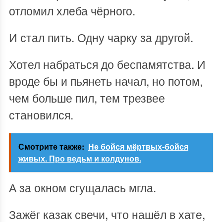
отломил хлеба чёрного.
И стал пить. Одну чарку за другой.
Хотел набраться до беспамятства. И
вроде бы и пьянеть начал, но потом,
чем больше пил, тем трезвее
становился.
Смотрите также:
Не бойся мёртвых-бойся
живых. Про ведьм и колдунов.
А за окном сгущалась мгла.
Зажёг казак свечи, что нашёл в хате,