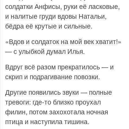
солдатки Анфисы, руки её ласковые,
и налитые груди вдовы Натальи,
бёдра её крутые и сильные.
«Вдов и солдаток на мой век хватит!»
— с улыбкой думал Илья.
Вдруг всё разом прекратилось — и
скрип и подрагивание повозки.
Другие появились звуки — полные
тревоги: где-то близко проухал
филин, потом захохотала ночная
птица и наступила тишина.