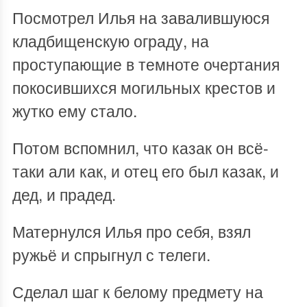
Посмотрел Илья на завалившуюся
кладбищенскую ограду, на
проступающие в темноте очертания
покосившихся могильных крестов и
жутко ему стало.
Потом вспомнил, что казак он всё-
таки али как, и отец его был казак, и
дед, и прадед.
Матернулся Илья про себя, взял
ружьё и спрыгнул с телеги.
Сделал шаг к белому предмету на