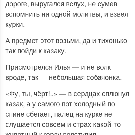
дороге, выругался вслух, не сумев
вспомнить ни одной молитвы, и взвёл
курки.
А предмет этот возьми, да и тихонько
так пойди к казаку.
Присмотрелся Илья — и не волк
вроде, так — небольшая собачонка.
«Фу, ты, чёрт!..» — в сердцах сплюнул
казак, а у самого пот холодный по
спине сбегает, палец на курке не
слушается совсем и страх какой-то
животный к горлу подступил.