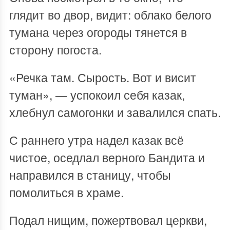
глядит во двор, видит: облако белого
тумана через огороды тянется в
сторону погоста.
«Речка там. Сырость. Вот и висит
туман», — успокоил себя казак,
хлебнул самогонки и завалился спать.
С раннего утра надел казак всё
чистое, оседлал верного Бандита и
направился в станицу, чтобы
помолиться в храме.
Подал нищим, пожертвовал церкви,