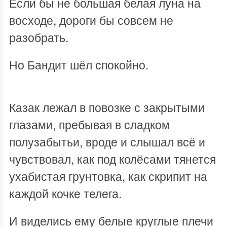
Если бы не большая белая луна на
восходе, дороги бы совсем не
разобрать.
Но Бандит шёл спокойно.
Казак лежал в повозке с закрытыми
глазами, пребывая в сладком
полузабытьи, вроде и слышал всё и
чувствовал, как под колёсами тянется
ухабистая грунтовка, как скрипит на
каждой кочке телега.
И виделись ему белые круглые плечи