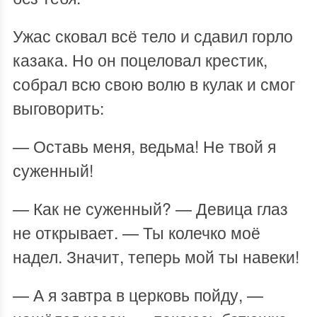
Ужас сковал всё тело и сдавил горло
казака. Но он поцеловал крестик,
собрал всю свою волю в кулак и смог
выговорить:
— Оставь меня, ведьма! Не твой я
суженный!
— Как не суженный? — Девица глаз
не открывает. — Ты колечко моё
надел. Значит, теперь мой ты навеки!
— А я завтра в церковь пойду, —