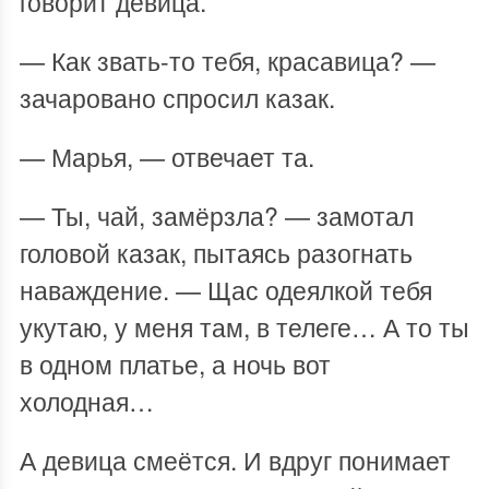
говорит девица.
— Как звать-то тебя, красавица? —
зачаровано спросил казак.
— Марья, — отвечает та.
— Ты, чай, замёрзла? — замотал
головой казак, пытаясь разогнать
наваждение. — Щас одеялкой тебя
укутаю, у меня там, в телеге… А то ты
в одном платье, а ночь вот
холодная…
А девица смеётся. И вдруг понимает