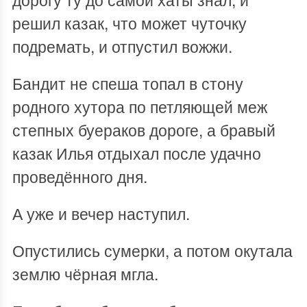
решил казак, что может чуточку
подремать, и отпустил вожжи.
Бандит не спеша топал в стону
родного хутора по петляющей меж
степных буераков дороге, а бравый
казак Илья отдыхал после удачно
проведённого дня.
А уже и вечер наступил.
Опустились сумерки, а потом окутала
землю чёрная мгла.