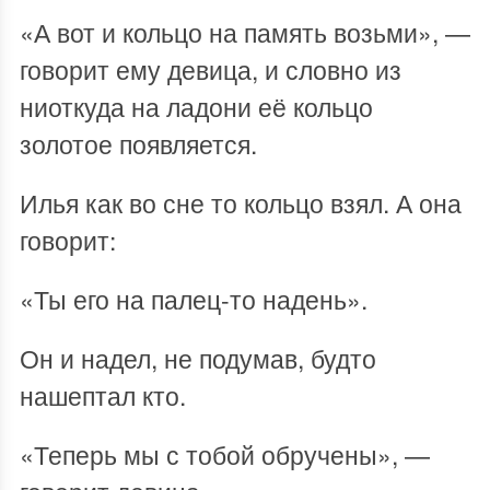
«А вот и кольцо на память возьми», —
говорит ему девица, и словно из
ниоткуда на ладони её кольцо
золотое появляется.
Илья как во сне то кольцо взял. А она
говорит:
«Ты его на палец-то надень».
Он и надел, не подумав, будто
нашептал кто.
«Теперь мы с тобой обручены», —