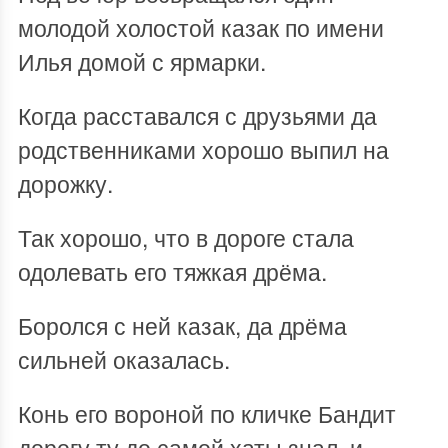
молодой холостой казак по имени
Илья домой с ярмарки.
Когда расставался с друзьями да
родственниками хорошо выпил на
дорожку.
Так хорошо, что в дороге стала
одолевать его тяжкая дрёма.
Боролся с ней казак, да дрёма
сильней оказалась.
Конь его вороной по кличке Бандит
дорогу ту до самой хаты знал, и