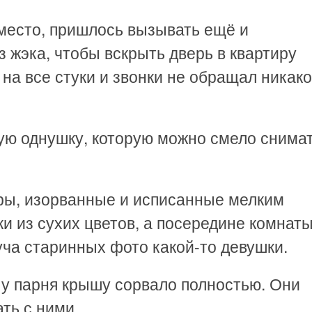
 место, пришлось вызывать ещё и
з жэка, чтобы вскрыть дверь в квартиру
и на все стуки и звонки не обращал никако
ую однушку, которую можно смело снимат
ры, изорванные и исписанные мелким
ки из сухих цветов, а посередине комнаты
куча старинных фото какой-то девушки.
о у парня крышу сорвало полностью. Они
ть с ними.