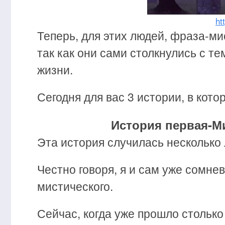
ht
Теперь, для этих людей, фраза-мис
так как они сами столкнулись с те
жизни.
Сегодня для вас 3 истории, в кот
История первая-М
Эта история случилась несколько 
Честно говоря, я и сам уже сомнев
мистического.
Сейчас, когда уже прошло столько