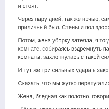
и стоят.
Через пару дней, так же ночью, с
приличный был. Стены и пол здор
Потом, жена уборку затеяла, я то
комнате, собираясь вздремнуть па
комнаты, захлопнулась с такой си
И тут же три сильных удара в зак
Сказать, что мы жутко перепугалис
Жена, бледная как полотно, говор