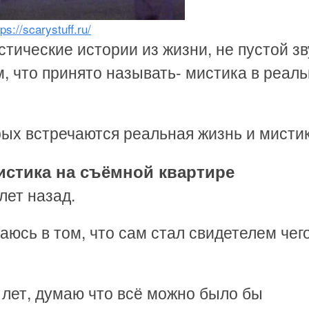
tps://scarystuff.ru/
тические истории из жизни, не пустой зв
м, что принято называть- мистика в реал
орых встречаются реальная жизнь и мисти
истика на съёмной квартире
лет назад.
аюсь в том, что сам стал свидетелем чег
 лет, думаю что всё можно было бы