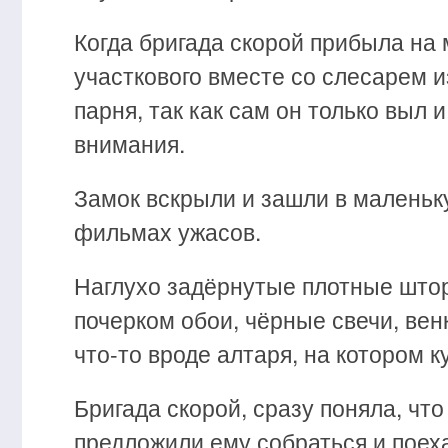
Когда бригада скорой прибыла на
участкового вместе со слесарем и
парня, так как сам он только выл 
внимания.
Замок вскрыли и зашли в маленьк
фильмах ужасов.
Наглухо задёрнутые плотные што
почерком обои, чёрные свечи, вен
что-то вроде алтаря, на котором 
Бригада скорой, сразу поняла, чт
предложили ему собраться и поеха