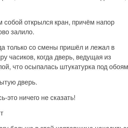
ам собой открылся кран, причём напор
ово залило.
гда только со смены пришёл и лежал в
ру часиков, когда дверь, ведущая из
лой, что осыпалась штукатурка под обоям
рытую дверь.
ь-это ничего не сказать!
ит