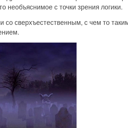
то необъяснимое с точки зрения логики.
и со сверхъестественным, с чем то таким
ением.