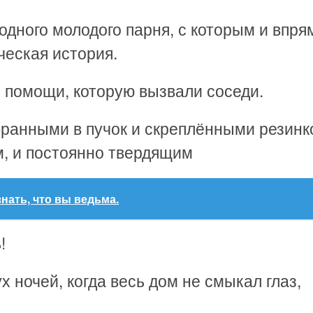
 одного молодого парня, с которым и впря
еская история.
й помощи, которую вызвали соседи.
бранными в пучок и скреплёнными резинк
, и постоянно твердящим
нать, что вы ведьма.
!
х ночей, когда весь дом не смыкал глаз,