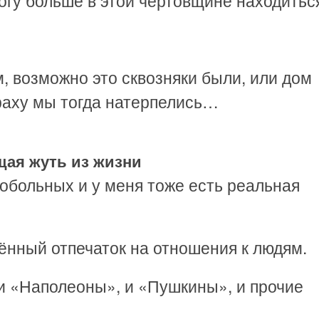
огу больше в этой чертовщине находиться
, возможно это сквозняки были, или дом
раху мы тогда натерпелись…
щая жуть из жизни
обольных и у меня тоже есть реальная
ённый отпечаток на отношения к людям.
 и «Наполеоны», и «Пушкины», и прочие