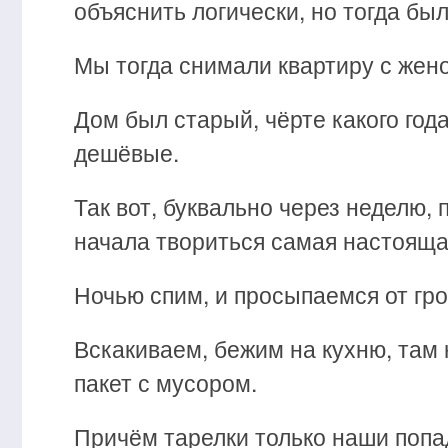
объяснить логически, но тогда бы
Мы тогда снимали квартиру с жено
Дом был старый, чёрте какого года
дешёвые.
Так вот, буквально через неделю,
начала твориться самая настояща
Ночью спим, и просыпаемся от гр
Вскакиваем, бежим на кухню, там 
пакет с мусором.
Причём тарелки только наши попад