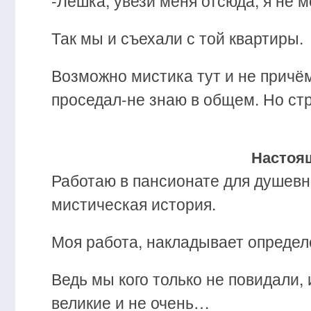
-Лёшка, увези меня отсюда, я не м
Так мы и съехали с той квартиры.
Возможно мистика тут и не причём
проседал-не знаю в общем. Но ст
Настоя
Работаю в пансионате для душевн
мистическая история.
Моя работа, накладывает определ
Ведь мы кого только не повидали,
великие и не очень…