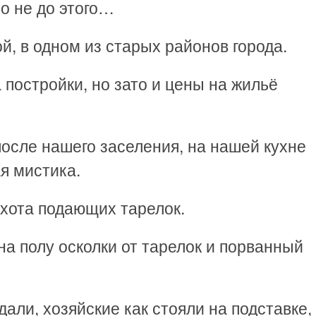
ло не до этого…
й, в одном из старых районов города.
 постройки, но зато и цены на жильё
 после нашего заселения, на нашей кухне
я мистика.
охота подающих тарелок.
на полу осколки от тарелок и порванный
али, хозяйские как стояли на подставке, 