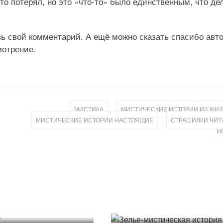
-то потерял, но это «что-то» было единственным, что де
ь свой комментарий. А ещё можно сказать спасибо авт
мотрение.
,
МИСТИКА
МИСТИЧЕСКИЕ ИСТОРИИ ИЗ ЖИ
,
МИСТИЧЕСКИЕ ИСТОРИИ НАСТОЯЩИЕ
СТРАШИЛКИ ЧИТ
Н
Зелье-мистическая
ет
история
6.2020
28.04.2020