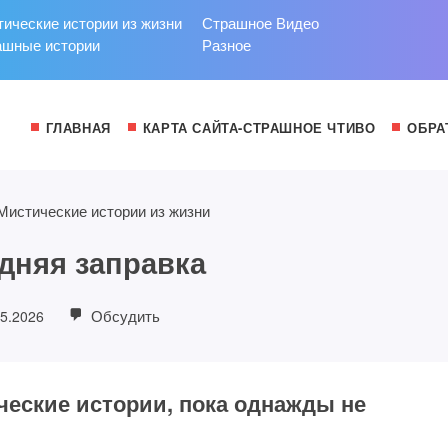
ические истории из жизни
Страшное Видео
ашные истории
Разное
ГЛАВНАЯ
КАРТА САЙТА-СТРАШНОЕ ЧТИВО
ОБРА
Мистические истории из жизни
дняя заправка
Обсудить
05.2026
ческие истории, пока однажды не