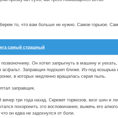
ерем то, что вам больше не нужно. Самое горькое. Са
инга самый страшный
 позвоночнику. Он хотел запрыгнуть в машину и уехать,
 в асфальт. Заправщик подошел ближе. Из-под козырька 
оронки, в которых медленно вращалась серая пыль.
ептал заправщик.
вечер три года назад. Скрежет тормозов, визг шин и л
тался похоронить это воспоминание, выжечь его алкого
 что он едва не задохнулся от боли.