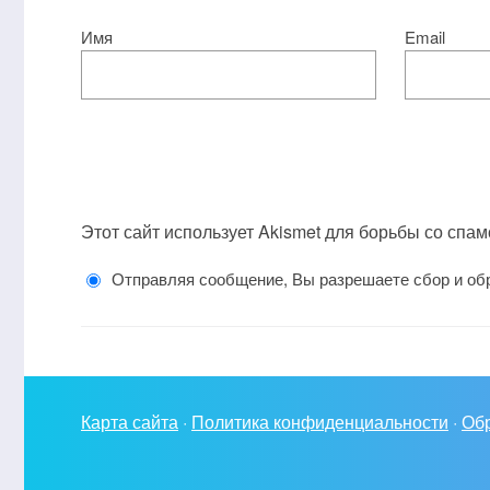
Имя
Email
Этот сайт использует Akismet для борьбы со спа
Отправляя сообщение, Вы разрешаете сбор и об
Карта сайта
·
Политика конфиденциальности
·
Обр