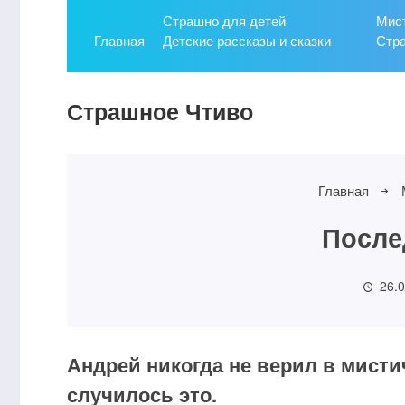
Страшно для детей
Мист
Главная
Детские рассказы и сказки
Стр
Страшное Чтиво
Главная
После
26.
Андрей никогда не верил в мисти
случилось это.