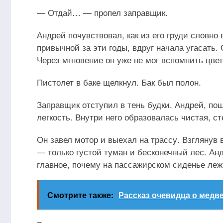
— Отдай… — пропел заправщик.
Андрей почувствовал, как из его груди словн
привычной за эти годы, вдруг начала угасать.
Через мгновение он уже не мог вспомнить цвет
Пистолет в баке щелкнул. Бак был полон.
Заправщик отступил в тень будки. Андрей, по
легкость. Внутри него образовалась чистая, с
Он завел мотор и выехал на трассу. Взглянув в
— только густой туман и бесконечный лес. Анд
главное, почему на пассажирском сиденье лежи
Смотрите также:
Рассказ очевидца о медв