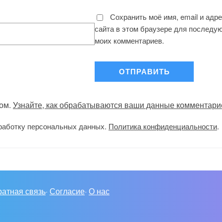
Сохранить моё имя, email и адр
сайта в этом браузере для последу
моих комментариев.
мом.
Узнайте, как обрабатываются ваши данные комментари
работку персональных данных.
Политика конфиденциальности
.
атная связь
·
Согласие
·
О нас