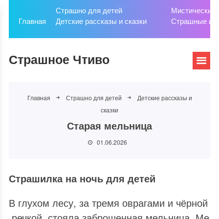
Страшно для детей
Мистические 
Главная
Детские рассказы и сказки
Страшные ис
Страшное Чтиво
Главная
Страшно для детей
Детские рассказы и
сказки
Старая мельница
01.06.2026
Страшилка на ночь для детей
В глухом лесу, за тремя оврагами и чёрной
речкой, стояла заброшенная мельница. Ме