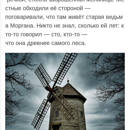
стные обходили её стороной —
поговаривали, что там живёт старая ведьм
а Моргана. Никто не знал, сколько ей лет: к
то‑то говорил — сто, кто‑то —
что она древнее самого леса.