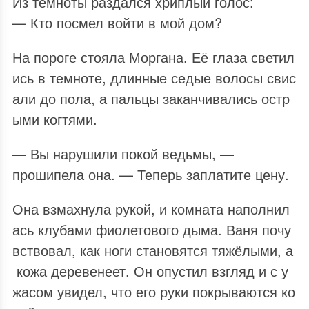
Из темноты раздался хриплый голос:
— Кто посмел войти в мой дом?
На пороге стояла Моргана. Её глаза светил
ись в темноте, длинные седые волосы свис
али до пола, а пальцы заканчивались остр
ыми когтями.
— Вы нарушили покой ведьмы, —
прошипела она. — Теперь заплатите цену.
Она взмахнула рукой, и комната наполнил
ась клубами фиолетового дыма. Ваня почу
вствовал, как ноги становятся тяжёлыми, а
кожа деревенеет. Он опустил взгляд и с у
жасом увидел, что его руки покрываются ко