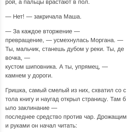
рой, а пальцы врастают в пол.
— Нет! — закричала Маша.
— За каждое вторжение —
превращение, — усмехнулась Моргана. —
Ты, мальчик, станешь дубом у реки. Ты, де
вочка, —
кустом шиповника. А ты, упрямец, —
камнем у дороги.
Гришка, самый смелый из них, схватил со с
тола книгу и наугад открыл страницу. Там б
ыло заклинание —
последнее средство против чар. Дрожащим
и руками он начал читать: