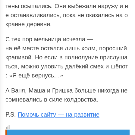
тены осыпались. Они выбежали наружу и н
е останавливались, пока не оказались на о
краине деревни.
С тех пор мельница исчезла —
на её месте остался лишь холм, поросший
крапивой. Но если в полнолуние прислуша
ться, можно уловить далёкий смех и шёпот
: «Я ещё вернусь…»
А Ваня, Маша и Гришка больше никогда не
сомневались в силе колдовства.
P.S.
Помочь сайту — на развитие