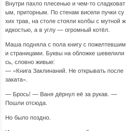
Внутри пахло плесенью и чем‑то сладковат
ым, приторным. По стенам висели пучки су
хих трав, на столе стояли колбы с мутной ж
идкостью, а в углу — огромный котёл.
Маша подняла с пола книгу с пожелтевшим
и страницами. Буквы на обложке шевелили
сь, словно живые:
— «Книга Заклинаний. Не открывать после
заката».
— Брось! — Ваня дёрнул её за рукав. —
Пошли отсюда.
Но было поздно.