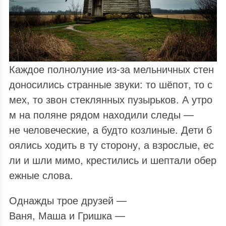
Каждое полнолуние из‑за мельничных стен
доносились странные звуки: то шёпот, то с
мех, то звон стеклянных пузырьков. А утро
м на поляне рядом находили следы —
не человеческие, а будто козлиные. Дети б
оялись ходить в ту сторону, а взрослые, ес
ли и шли мимо, крестились и шептали обер
ежные слова.
Однажды трое друзей —
Ваня, Маша и Гришка —