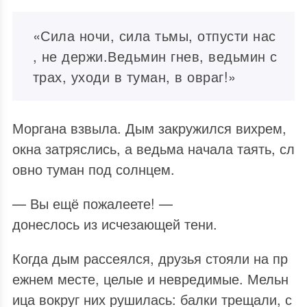
«Сила ночи, сила тьмы, отпусти нас
, не держи.Ведьмин гнев, ведьмин с
трах, уходи в туман, в овраг!»
Моргана взвыла. Дым закружился вихрем,
окна затряслись, а ведьма начала таять, сл
овно туман под солнцем.
— Вы ещё пожалеете! —
донеслось из исчезающей тени.
Когда дым рассеялся, друзья стояли на пр
ежнем месте, целые и невредимые. Мельн
ица вокруг них рушилась: балки трещали, с