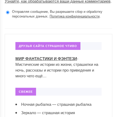
Узнайте, как обрабатываются ваши данные комментариев
.
Отправляя сообщение, Вы разрешаете сбор и обработку
персональных данных.
Политика конфиденциальности
.
ДРУЗЬЯ САЙТА СТРАШНОЕ ЧТИВО
МИР ФАНТАСТИКИ И ФЭНТЕЗИ
-
Мистические истории из жизни, страшилки на
ночь, рассказы и истории про приведения и
много чего ещё…
СВЕЖЕЕ
Ночная рыбалка — страшная рыбалка
Зеркало — страшная история