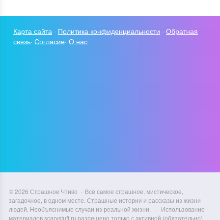
Карта сайта
·
Политика конфиденциальности
·
Обратная
связь
·
Согласие
·
О нас
©
2026
Страшное Чтиво
·
Всё самое страшное, мистическое,
загадочное, в одном месте. Страшные истории и рассказы из жизни
людей. Необъяснимые случаи из реальной жизни.
·
Использование
материалов scarystuff.ru разрешено только с активной (обязательно)