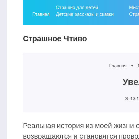
Страшно для детей
Мист
Главная
Детские рассказы и сказки
Стр
Страшное Чтиво
Главная
Уве
12.
Реальная история из моей жизни о
возвращаются и становятся прово