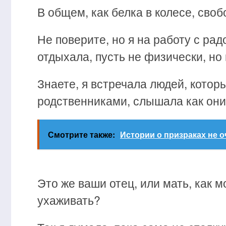
В общем, как белка в колесе, сво
Не поверите, но я на работу с рад
отдыхала, пусть не физически, но
Знаете, я встречала людей, котор
родственниками, слышала как они
Смотрите также:
Истории о призраках не 
Это же ваши отец, или мать, как м
ухаживать?