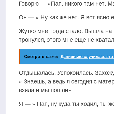
Говорю — «Пап, никого там нет. М
Он — » Ну как же нет. Я вот ясно
Жутко мне тогда стало. Вышла на
тронулся, этого мне ещё не хватал
Смотрите также:
Давненько случилась эта 
Отдышалась. Успокоилась. Захожу
» Знаешь, а ведь я сегодня с мате
взяла и мы пошли»
Я — » Пап, ну куда ты ходил, ты 