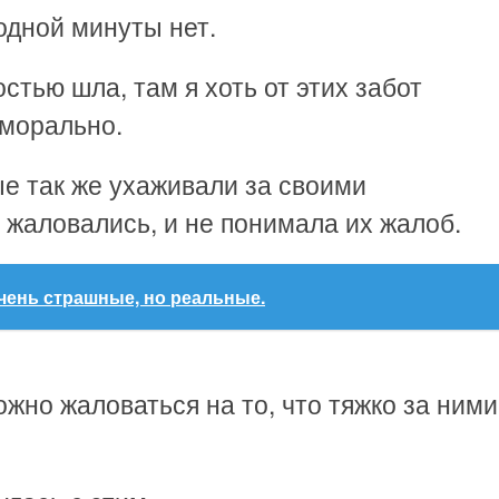
бодной минуты нет.
остью шла, там я хоть от этих забот
 морально.
ые так же ухаживали за своими
 жаловались, и не понимала их жалоб.
очень страшные, но реальные.
ожно жаловаться на то, что тяжко за ними