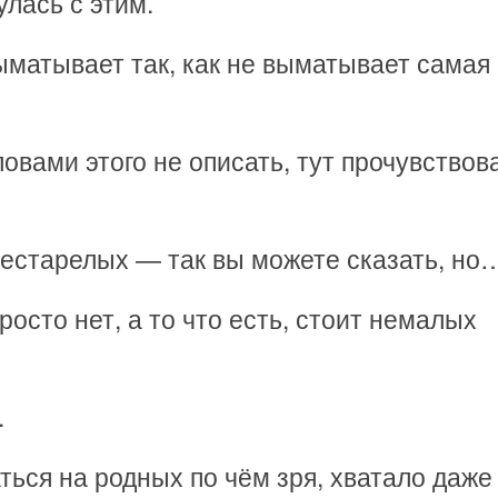
улась с этим.
ыматывает так, как не выматывает самая
овами этого не описать, тут прочувствов
рестарелых — так вы можете сказать, но
осто нет, а то что есть, стоит немалых
.
ться на родных по чём зря, хватало даже