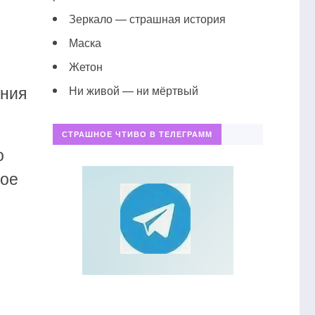
Зеркало — страшная история
Маска
Жетон
ания
Ни живой — ни мёртвый
СТРАШНОЕ ЧТИВО В ТЕЛЕГРАММ
о
кое