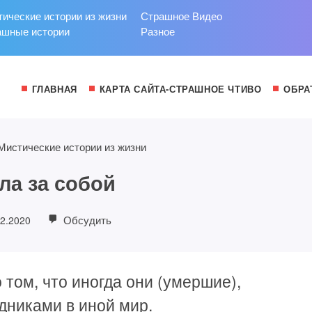
ические истории из жизни
Страшное Видео
ашные истории
Разное
ГЛАВНАЯ
КАРТА САЙТА-СТРАШНОЕ ЧТИВО
ОБРА
Мистические истории из жизни
ла за собой
Обсудить
12.2020
 том, что иногда они (умершие),
дниками в иной мир.