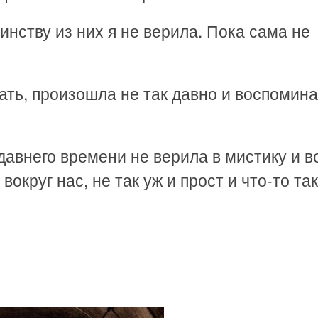
инству из них я не верила. Пока сама не
ать, произошла не так давно и воспомин
едавнего времени не верила в мистику и в
 вокруг нас, не так уж и прост и что-то та