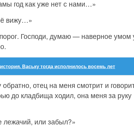
амы год как уже нет с нами…»
 её вижу…»
 порог. Господи, думаю — наверное умом
о.
история. Ваську тогда исполнилось восемь лет
 обратно, отец на меня смотрит и говори
рью до кладбища ходил, она меня за руку
же лежачий, или забыл?»