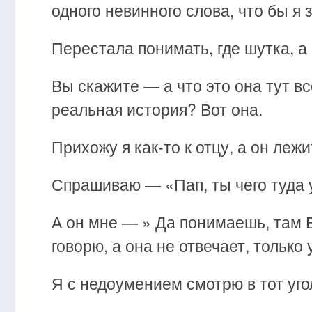
одного невинного слова, что бы я 
Перестала понимать, где шутка, а 
Вы скажите — а что это она тут вс
реальная история? Вот она.
Прихожу я как-то к отцу, а он лежи
Спрашиваю — «Пап, ты чего туда 
А он мне — » Да понимаешь, там Ва
говорю, а она не отвечает, только
Я с недоумением смотрю в тот уго