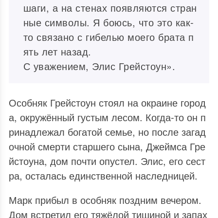
шаги, а на стенах появляются стран
ные символы. Я боюсь, что это как‑
то связано с гибелью моего брата п
ять лет назад.
С уважением, Элис Грейстоун».
Особняк Грейстоун стоял на окраине город
а, окружённый густым лесом. Когда‑то он п
ринадлежал богатой семье, но после загад
очной смерти старшего сына, Джеймса Гре
йстоуна, дом почти опустел. Элис, его сест
ра, осталась единственной наследницей.
Марк прибыл в особняк поздним вечером.
Дом встретил его тяжёлой тишиной и запах