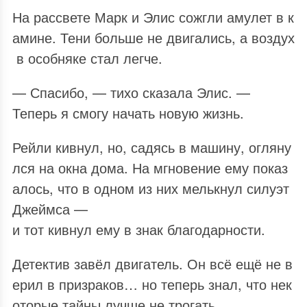
На рассвете Марк и Элис сожгли амулет в к
амине. Тени больше не двигались, а воздух
в особняке стал легче.
— Спасибо, — тихо сказала Элис. —
Теперь я смогу начать новую жизнь.
Рейли кивнул, но, садясь в машину, огляну
лся на окна дома. На мгновение ему показ
алось, что в одном из них мелькнул силуэт
Джеймса —
и тот кивнул ему в знак благодарности.
Детектив завёл двигатель. Он всё ещё не в
ерил в призраков… но теперь знал, что нек
оторые тайны лучше не трогать.