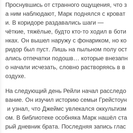
Проснувшись от странного ощущения, что з
а ним наблюдают, Марк поднялся с кроват
и. В коридоре раздавались шаги —
чёткие, тяжёлые, будто кто‑то ходил в боти
нках. Он вышел наружу с фонариком, но ко
ридор был пуст. Лишь на пыльном полу ост
ались отпечатки подошв… которые внезапн
о начали исчезать, словно растворяясь в в
оздухе.
На следующий день Рейли начал расследо
вание. Он изучил историю семьи Грейстоун
и узнал, что Джеймс увлекался оккультизм
ом. В библиотеке особняка Марк нашёл ста
рый дневник брата. Последняя запись глас