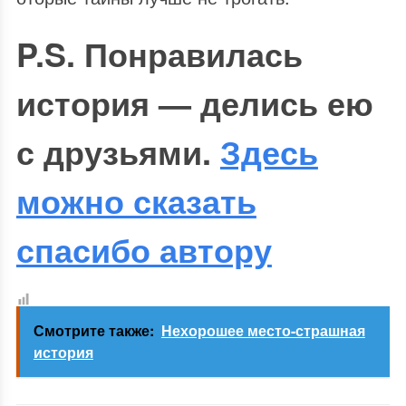
P.S. Понравилась
история — делись ею
с друзьями.
Здесь
можно сказать
спасибо автору
Смотрите также:
Нехорошее место-страшная
история