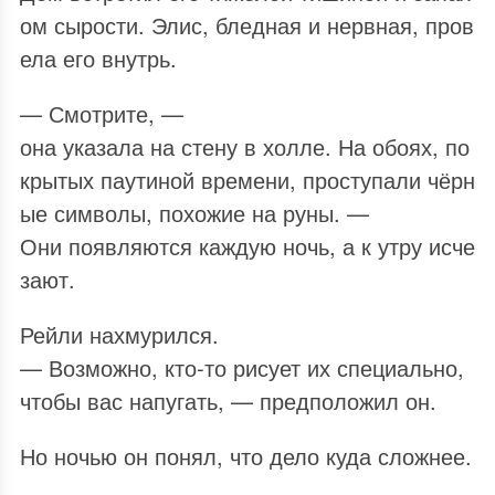
ом сырости. Элис, бледная и нервная, пров
ела его внутрь.
— Смотрите, —
она указала на стену в холле. На обоях, по
крытых паутиной времени, проступали чёрн
ые символы, похожие на руны. —
Они появляются каждую ночь, а к утру исче
зают.
Рейли нахмурился.
— Возможно, кто‑то рисует их специально,
чтобы вас напугать, — предположил он.
Но ночью он понял, что дело куда сложнее.