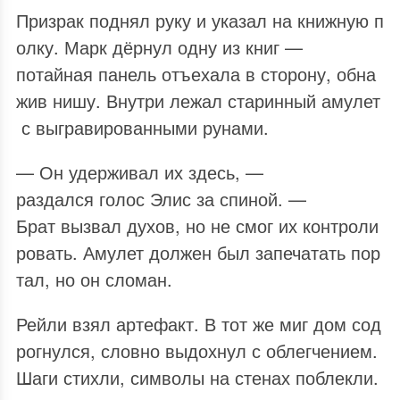
Призрак поднял руку и указал на книжную п
олку. Марк дёрнул одну из книг —
потайная панель отъехала в сторону, обна
жив нишу. Внутри лежал старинный амулет
с выгравированными рунами.
— Он удерживал их здесь, —
раздался голос Элис за спиной. —
Брат вызвал духов, но не смог их контроли
ровать. Амулет должен был запечатать пор
тал, но он сломан.
Рейли взял артефакт. В тот же миг дом сод
рогнулся, словно выдохнул с облегчением.
Шаги стихли, символы на стенах поблекли.