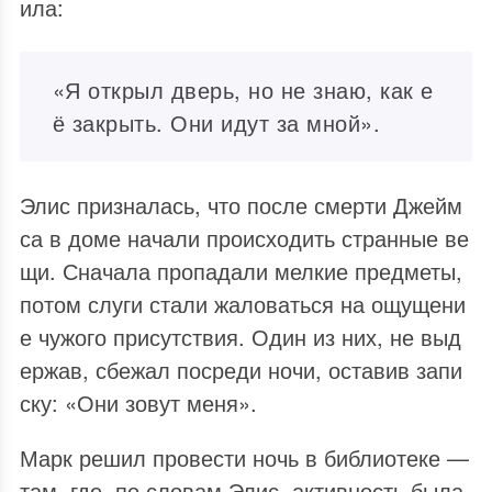
ила:
«Я открыл дверь, но не знаю, как е
ё закрыть. Они идут за мной».
Элис призналась, что после смерти Джейм
са в доме начали происходить странные ве
щи. Сначала пропадали мелкие предметы,
потом слуги стали жаловаться на ощущени
е чужого присутствия. Один из них, не выд
ержав, сбежал посреди ночи, оставив запи
ску: «Они зовут меня».
Марк решил провести ночь в библиотеке —
там, где, по словам Элис, активность была